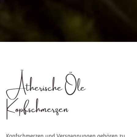
Ätherische Öle
Kopfschmerzen
Kopfschmerzen und Verspannungen gehören zu