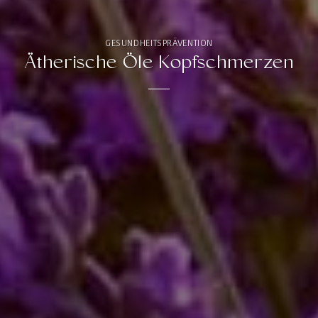
GESUNDHEITSPRÄVENTION
Ätherische Öle Kopfschmerzen