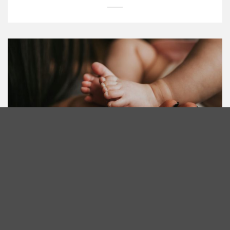
GESUNDHEITSPRÄVENTION
Ätherische Öle für Babys