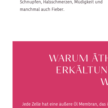
Schnupfen, Halsschmerzen, Müdigkeit und
manchmal auch Fieber.
WARUM ÄTH
ERKÄLTUN
W
Jede Zelle hat eine äußere Öl Membran, das 