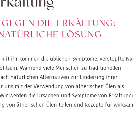
rkältung
 GEGEN DIE ERKÄLTUNG:
 NATÜRLICHE LÖSUNG
nd mit ihr kommen die üblichen Symptome: verstopfte Na
hlsein. Während viele Menschen zu traditionellen
ch natürlichen Alternativen zur Linderung ihrer
ir uns mit der Verwendung von ätherischen Ölen als
. Wir werden die Ursachen und Symptome von Erkältung
g von ätherischen Ölen teilen und Rezepte für wirksa