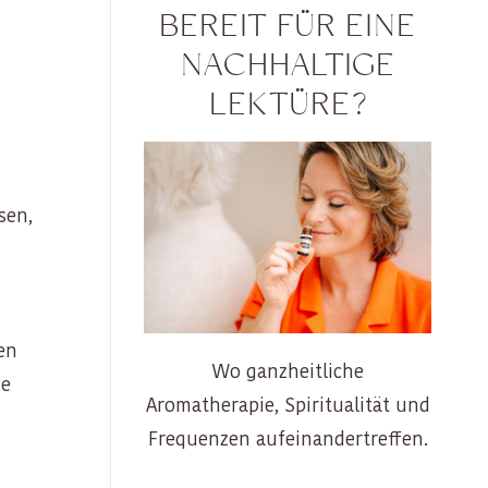
BEREIT FÜR EINE
NACHHALTIGE
LEKTÜRE?
sen,
en
Wo ganzheitliche
me
Aromatherapie, Spiritualität und
Frequenzen aufeinandertreffen.