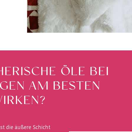
ERISCHE ÖLE BEI
GEN AM BESTEN
IRKEN?
ist die äußere Schicht