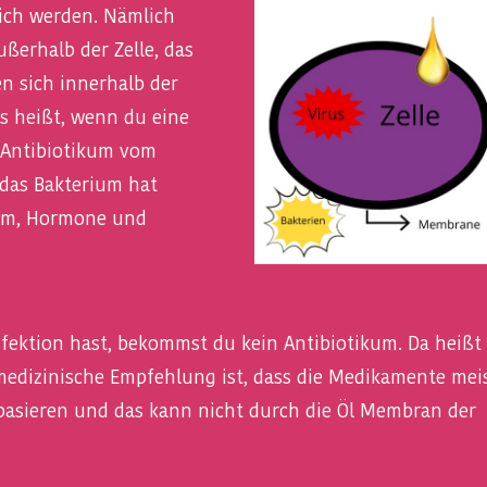
lich werden. Nämlich
ußerhalb der Zelle, das
en sich innerhalb der
as heißt, wenn du eine
n Antibiotikum vom
 das Bakterium hat
arm, Hormone und
nfektion hast, bekommst du kein Antibiotikum. Da heißt
medizinische Empfehlung ist, dass die Medikamente mei
basieren und das kann nicht durch die Öl Membran der