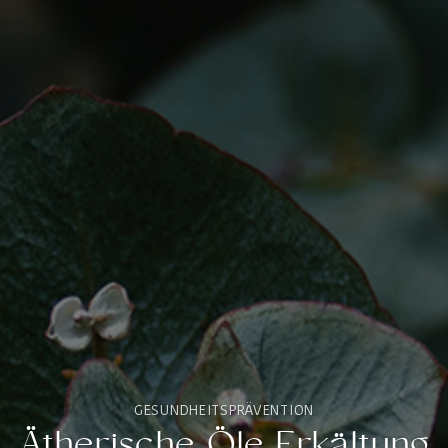
GESUNDHEITSPRÄVENTION
Ätherische Öle Erkältung