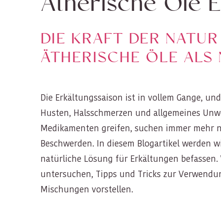
Ätherische Öle E
DIE KRAFT DER NATUR
ÄTHERISCHE ÖLE ALS
Die Erkältungssaison ist in vollem Gange, u
Husten, Halsschmerzen und allgemeines Unwo
Medikamenten greifen, suchen immer mehr na
Beschwerden. In diesem Blogartikel werden w
natürliche Lösung für Erkältungen befassen
untersuchen, Tipps und Tricks zur Verwendun
Mischungen vorstellen.