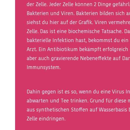
der Zelle. Jeder Zelle können 2 Dinge gefähr
Bakterien und Viren. Bakterien bilden sich a
siehst du hier auf der Grafik. Viren vermehr
Zelle. Das ist eine biochemische Tatsache. D
bakterielle Infektion hast, bekommst du ei
Arzt. Ein Antibiotikum bekämpft erfolgreich
aber auch gravierende Nebeneffekte auf D
Immunsystem.
Dahin gegen ist es so, wenn du eine Virus I
abwarten und Tee trinken. Grund für diese 
aus synthetischen Stoffen auf Wasserbasis 
Zelle eindringen.