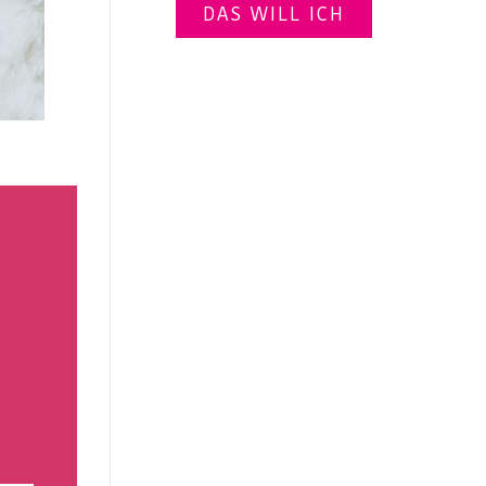
DAS WILL ICH