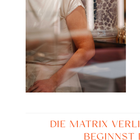
DIE MATRIX VER
BEGINNST 