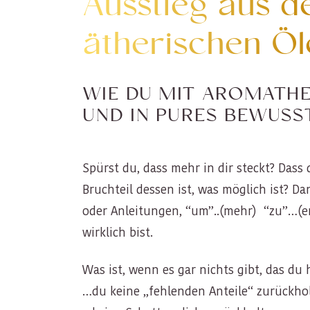
Ausstieg aus d
ätherischen Öl
WIE DU MIT AROMATHE
UND IN PURES BEWUS
Spürst du, dass mehr in dir steckt? Dass 
Bruchteil dessen ist, was möglich ist? Da
oder Anleitungen, “um”..(mehr) “zu”…(e
wirklich bist.
Was ist, wenn es gar nichts gibt, das du
…du keine „fehlenden Anteile“ zurückhol