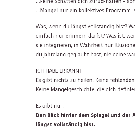
…keine Schatten dich zurückhalten – son
…Mangel nur ein kollektives Programm ist
Was, wenn du längst vollständig bist? 
einfach nur erinnern darfst? Was ist, we
sie integrieren, in Wahrheit nur Illusio
du jahrelang geglaubt hast, nie deine wa
ICH HABE ERKANNT
Es gibt nichts zu heilen. Keine fehlende
Keine Mangelgeschichte, die dich definier
Es gibt nur:
Den Blick hinter dem Spiegel und der 
längst vollständig bist.