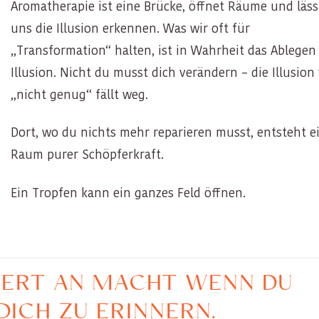
Aromatherapie ist eine Brücke, öffnet Räume und läss
uns die Illusion erkennen. Was wir oft für
„Transformation“ halten, ist in Wahrheit das Ablegen
Illusion. Nicht du musst dich verändern – die Illusion
„nicht genug“ fällt weg.
Dort, wo du nichts mehr reparieren musst, entsteht e
Raum purer Schöpferkraft.
Ein Tropfen kann ein ganzes Feld öffnen.
LIERT AN MACHT WENN DU
DICH ZU ERINNERN.