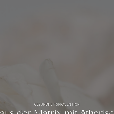
GESUNDHEITSPRÄVENTION
 aus der Matrix mit ätheris