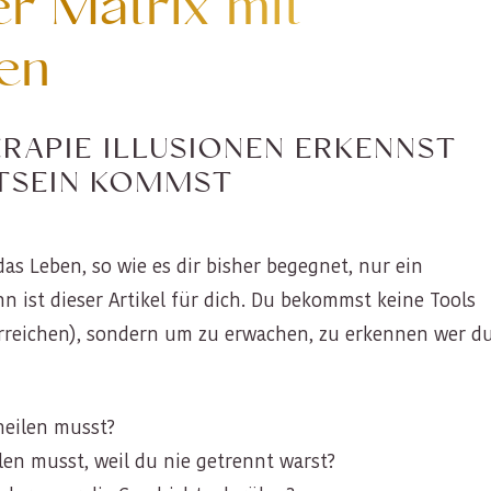
er Matrix mit
en
RAPIE ILLUSIONEN ERKENNST
STSEIN KOMMST
das Leben, so wie es dir bisher begegnet, nur ein
nn ist dieser Artikel für dich. Du bekommst keine Tools
rreichen), sondern um zu erwachen, zu erkennen wer d
 heilen musst?
en musst, weil du nie getrennt warst?