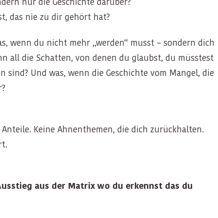
dern nur die Geschichte darüber?
, das nie zu dir gehört hat?
Was, wenn du nicht mehr „werden“ musst – sondern dich
nn all die Schatten, von denen du glaubst, du müsstest
nen sind? Und was, wenn die Geschichte vom Mangel, die
r?
n Anteile. Keine Ahnenthemen, die dich zurückhalten.
t.
Ausstieg aus der Matrix wo du erkennst das du