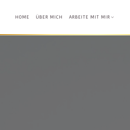
Zum
Inhalt
ARBEITE MIT MIR
HOME
ÜBER MICH
springen