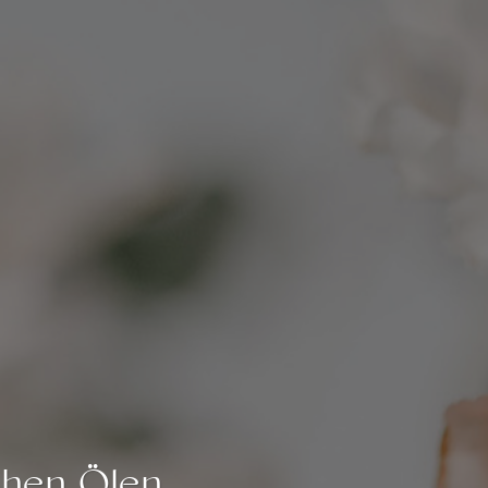
chen Ölen