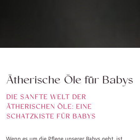
Ätherische Öle für Babys
DIE SANFTE WELT DER
ÄTHERISCHEN ÖLE: EINE
SCHATZKISTE FÜR BABYS
Wenn es um die Pflege unserer Babys geht, ist