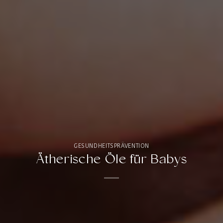
GESUNDHEITSPRÄVENTION
Ätherische Öle für Babys