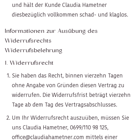
und hält der Kunde Claudia Hametner
diesbezüglich vollkommen schad- und klaglos.
Informationen zur Ausübung des
Widerrufsrechts
Widerrufsbelehrung
1. Widerrufsrecht
Sie haben das Recht, binnen vierzehn Tagen
ohne Angabe von Gründen diesen Vertrag zu
widerrufen. Die Widerrufsfrist beträgt vierzehn
Tage ab dem Tag des Vertragsabschlusses.
Um Ihr Widerrufsrecht auszuüben, müssen Sie
uns Claudia Hametner, 0699/110 98 125,
office@claudiahametner.com mittels einer