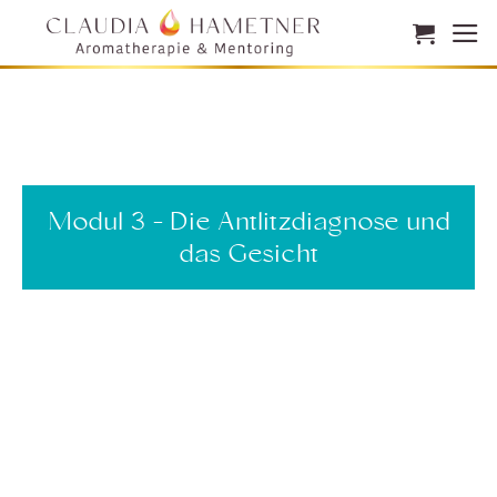
Zum
Inhalt
springen
Modul 3 - Die Antlitzdiagnose und
das Gesicht