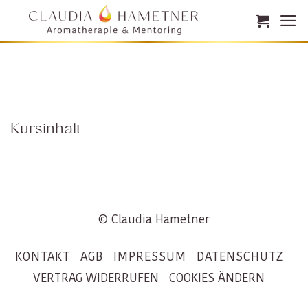
Zum
Inhalt
springen
Kursinhalt
© Claudia Hametner
KONTAKT
AGB
IMPRESSUM
DATENSCHUTZ
VERTRAG WIDERRUFEN
COOKIES ÄNDERN