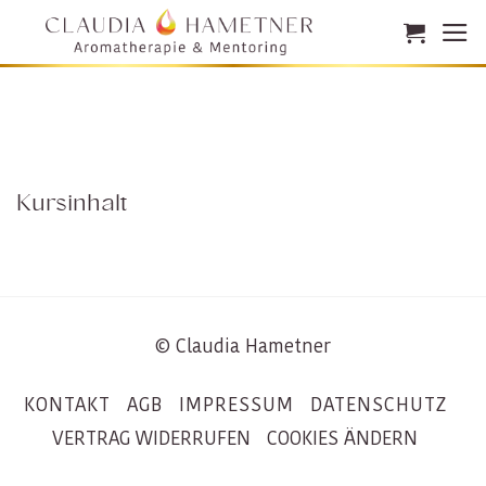
Zum
Inhalt
springen
Kursinhalt
© Claudia Hametner
KONTAKT
AGB
IMPRESSUM
DATENSCHUTZ
VERTRAG WIDERRUFEN
COOKIES ÄNDERN