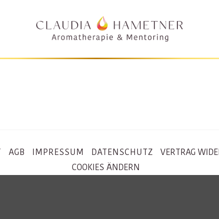
T
AGB
IMPRESSUM
DATENSCHUTZ
VERTRAG WID
COOKIES ÄNDERN