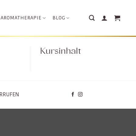
AROMATHERAPIE
BLOG
Kursinhalt
ERRUFEN