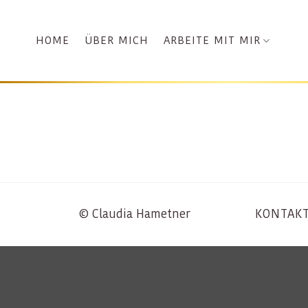
Zum
Inhalt
ARBEITE MIT MIR
HOME
ÜBER MICH
springen
© Claudia Hametner
KONTAK