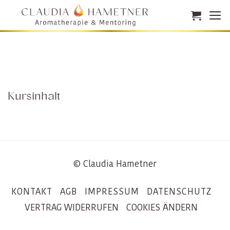
Zum
Inhalt
springen
Kursinhalt
© Claudia Hametner
KONTAKT
AGB
IMPRESSUM
DATENSCHUTZ
VERTRAG WIDERRUFEN
COOKIES ÄNDERN