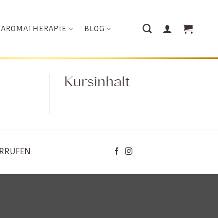
AROMATHERAPIE
BLOG
Kursinhalt
ERRUFEN