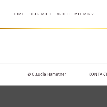
Zum
Inhalt
ARBEITE MIT MIR
HOME
ÜBER MICH
springen
© Claudia Hametner
KONTAK