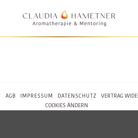
T
AGB
IMPRESSUM
DATENSCHUTZ
VERTRAG WID
COOKIES ÄNDERN