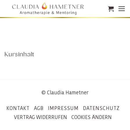
Zum
Inhalt
springen
Kursinhalt
© Claudia Hametner
KONTAKT
AGB
IMPRESSUM
DATENSCHUTZ
VERTRAG WIDERRUFEN
COOKIES ÄNDERN