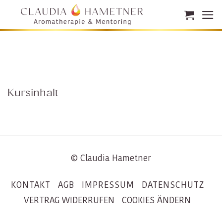
Zum
Inhalt
springen
Kursinhalt
© Claudia Hametner
KONTAKT
AGB
IMPRESSUM
DATENSCHUTZ
VERTRAG WIDERRUFEN
COOKIES ÄNDERN