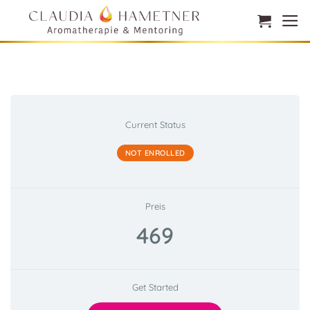
Zum
Inhalt
springen
Current Status
NOT ENROLLED
Preis
469
Get Started